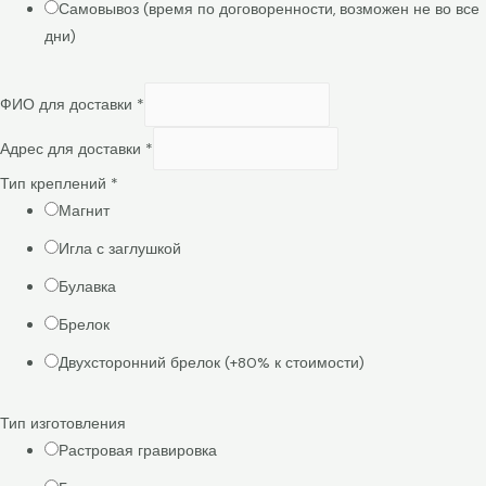
Самовывоз (время по договоренности, возможен не во все
дни)
ФИО для доставки
*
Адрес для доставки
*
Тип креплений
*
Магнит
Игла с заглушкой
Булавка
Брелок
Двухсторонний брелок (+80% к стоимости)
Тип изготовления
Растровая гравировка