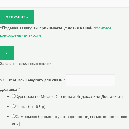
ОТПРАВИТЬ
*Подавая заявку, вы принимаете условия нашей
политики
конфиденциальности
.
×
Заказать акриловые значки
VK, Email или Telegram для связи
*
Доставка
*
Курьером по Москве (по ценам Яндекса или Достависты)
Почта (от 198 р)
Самовывоз (время по договоренности, возможен не во все
дни)