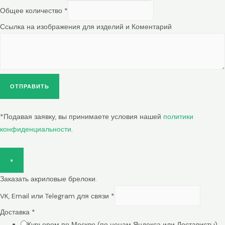
Общее количество
*
Ссылка на изображения для изделий и Коментарий
ОТПРАВИТЬ
*Подавая заявку, вы принимаете условия нашей
политики
конфиденциальности
.
×
Заказать акриловые брелоки.
VK, Email или Telegram для связи
*
Доставка
*
Курьером по Москве (по ценам Яндекса или Достависты)