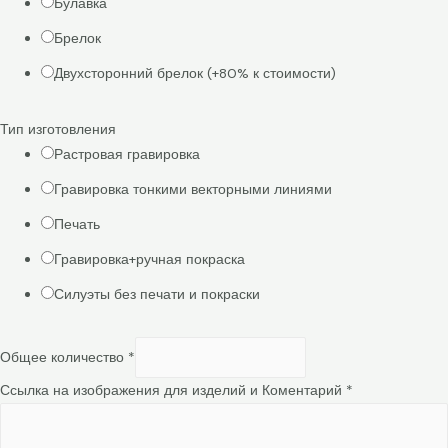
Булавка
Брелок
Двухсторонний брелок (+80% к стоимости)
Тип изготовления
Растровая гравировка
Гравировка тонкими векторными линиями
Печать
Гравировка+ручная покраска
Силуэты без печати и покраски
Общее количество
*
Ссылка на изображения для изделий и Коментарий
*