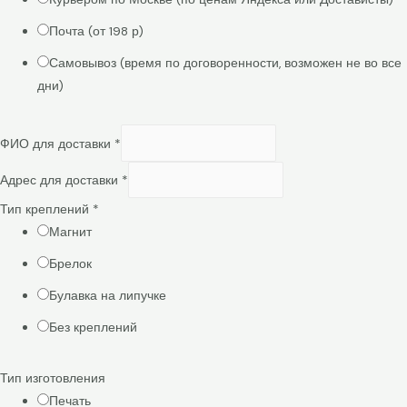
Почта (от 198 р)
Самовывоз (время по договоренности, возможен не во все
дни)
ФИО для доставки
*
Адрес для доставки
*
Тип креплений
*
Магнит
Брелок
Булавка на липучке
Без креплений
Тип изготовления
Печать