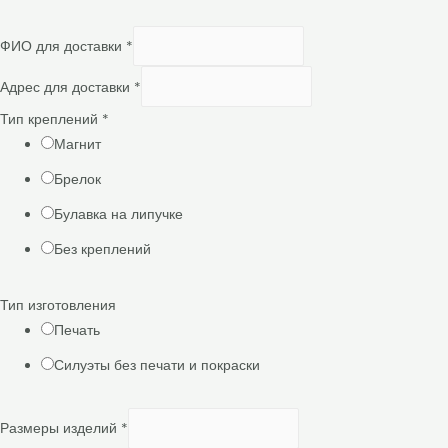
ФИО для доставки
*
Адрес для доставки
*
Тип креплений
*
Магнит
Брелок
Булавка на липучке
Без креплений
Тип изготовления
Печать
Силуэты без печати и покраски
Размеры изделий
*