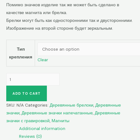
Помимо значков изделие так же может быть сделано в
качестве магнита или брелка.
Брелки могут быть как односторонними так и двусторонними.
Изображение на второй стороне будет зеркальным.
Тип
крепления
Clear
Муха
quantity
ADD TO CART
SKU:
N/A
Categories:
Деревянные брелоки
,
Деревянные
значки
,
Деревянные значки напечатанные
,
Деревянные
значки с гравировкой
,
Магниты
Additional information
Reviews (0)