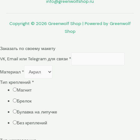
info@greenwolfshop.ru
Copyright © 2026 Greenwolf Shop | Powered by Greenwolf
Shop
Заказать по своему макету
VK, Email или Telegram для связи
*
Материал
*
Тип креплений
*
Магнит
Брелок
Булавка на липучке
Без креплений