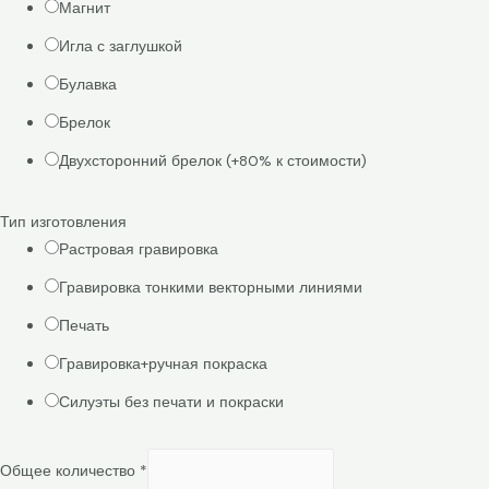
Магнит
Игла с заглушкой
Булавка
Брелок
Двухсторонний брелок (+80% к стоимости)
Тип изготовления
Растровая гравировка
Гравировка тонкими векторными линиями
Печать
Гравировка+ручная покраска
Силуэты без печати и покраски
Общее количество
*