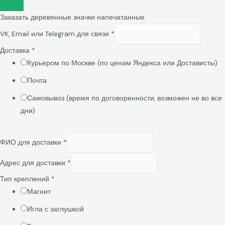
Заказать деревянные значки напечатанные
VK, Email или Telegram для связи
*
Доставка
*
Курьером по Москве (по ценам Яндекса или Достависты)
Почта
Самовывоз (время по договоренности, возможен не во все
дни)
ФИО для доставки
*
Адрес для доставки
*
Тип креплений
*
Магнит
Игла с заглушкой