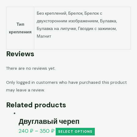
Без креплений, Брелок, Брелок с
двухсторонним изображением, Булавка,
Тип
Булавка на липучке, Гвоздик с зажимом,
крепления
Магнит
Reviews
There are no reviews yet.
Only logged in customers who have purchased this product
may leave a review.
Related products
Двуглавый череп
240
₽
–
350
₽
SELECT OPTIONS