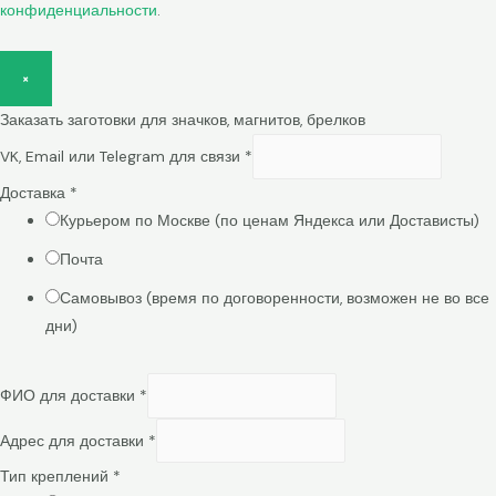
конфиденциальности
.
×
Заказать заготовки для значков, магнитов, брелков
VK, Email или Telegram для связи
*
Доставка
*
Курьером по Москве (по ценам Яндекса или Достависты)
Почта
Самовывоз (время по договоренности, возможен не во все
дни)
ФИО для доставки
*
Адрес для доставки
*
Тип креплений
*