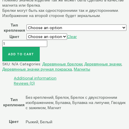
магнита или брелка.
Брелки могут быть как односторонними так и двусторонними.
Изображение на второй стороне будет зеркальным.
Тип
крепления
Цвет
Clear
Бультерьер
quantity
ADD TO CART
SKU:
N/A
Categories:
Деревянные брелоки
,
Деревянные значки
,
Деревянные значки ручная покраска
,
Магниты
Additional information
Reviews (0)
Без креплений, Брелок, Брелок с двухсторонним
Тип
изображением, Булавка, Булавка на липучке, Гвоздик
крепления
с зажимом, Магнит
Цвет
Рыжий, Белый