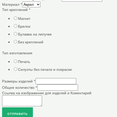
Материал
*
Тип креплений
*
Магнит
Брелок
Булавка на липучке
Без креплений
Тип изготовления
Печать
Силуэты без печати и покраски
Размеры изделий
*
Общее количество
*
Ссылка на изображения для изделий и Коментарий
ОТПРАВИТЬ