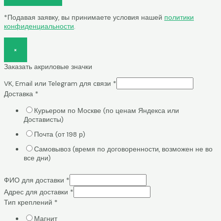
*Подавая заявку, вы принимаете условия нашей
политики
конфиденциальности
.
×
Заказать акриловые значки
VK, Email или Telegram для связи
*
Доставка
*
Курьером по Москве (по ценам Яндекса или
Достависты)
Почта (от 198 р)
Самовывоз (время по договоренности, возможен не во
все дни)
ФИО для доставки
*
Адрес для доставки
*
Тип креплений
*
Магнит