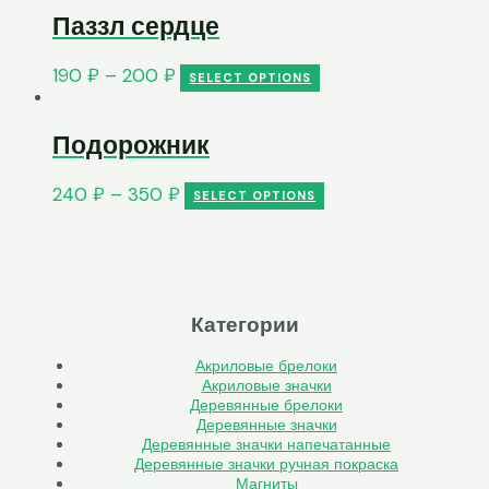
Паззл сердце
190
₽
–
200
₽
SELECT OPTIONS
Подорожник
240
₽
–
350
₽
SELECT OPTIONS
Категории
Акриловые брелоки
Акриловые значки
Деревянные брелоки
Деревянные значки
Деревянные значки напечатанные
Деревянные значки ручная покраска
Магниты