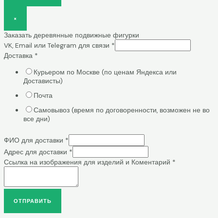
×
Заказать деревянные подвижные фигурки
VK, Email или Telegram для связи
*
Доставка
*
Курьером по Москве (по ценам Яндекса или
Достависты)
Почта
Самовывоз (время по договоренности, возможен не во
все дни)
ФИО для доставки
*
Адрес для доставки
*
Ссылка на изображения для изделий и Коментарий
*
ОТПРАВИТЬ