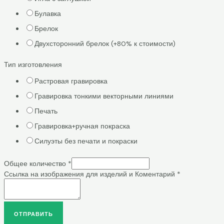
Булавка
Брелок
Двухсторонний брелок (+80% к стоимости)
Тип изготовления
Растровая гравировка
Гравировка тонкими векторными линиями
Печать
Гравировка+ручная покраска
Силуэты без печати и покраски
Общее количество
*
Ссылка на изображения для изделий и Коментарий
*
ОТПРАВИТЬ