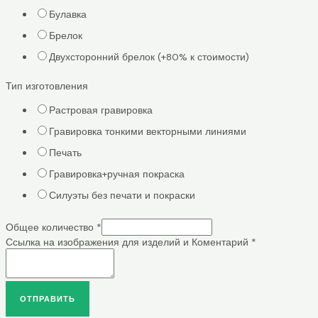
Булавка
Брелок
Двухсторонний брелок (+80% к стоимости)
Тип изготовления
Растровая гравировка
Гравировка тонкими векторными линиями
Печать
Гравировка+ручная покраска
Силуэты без печати и покраски
Общее количество
*
Ссылка на изображения для изделий и Коментарий
*
ОТПРАВИТЬ