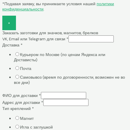
*Подавая заявку, вы принимаете условия нашей
политики
конфиденциальности
.
×
Заказать заготовки для значков, магнитов, брелков
VK, Email или Telegram для связи
*
Доставка
*
Курьером по Москве (по ценам Яндекса или
Достависты)
Почта
Самовывоз (время по договоренности, возможен не во
все дни)
ФИО для доставки
*
Адрес для доставки
*
Тип креплений
*
Магнит
Игла с заглушкой