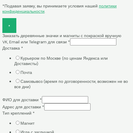
*Подавая заявку, вы принимаете условия нашей
политики
конфиденциальности
.
×
Заказать деревянные значки и магниты с покраской вручную
VK, Email или Telegram для связи
*
Доставка
*
Курьером по Москве (по ценам Яндекса или
Достависты)
Почта
Самовывоз (время по договоренности, возможен не во
все дни)
ФИО для доставки
*
Адрес для доставки
*
Тип креплений
*
Магнит
Игла с заглушкой