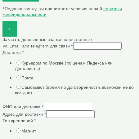
*Подавая заявку, вы принимаете условия нашей
политики
конфиденциальности
.
×
Заказать деревянные значки напечатанные
VK, Email или Telegram для связи
*
Доставка
*
Курьером по Москве (по ценам Яндекса или
Достависты)
Почта
Самовывоз (время по договоренности, возможен не во
все дни)
ФИО для доставки
*
Адрес для доставки
*
Тип креплений
*
Магнит