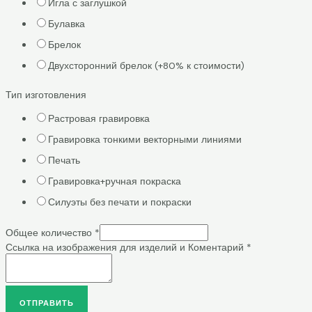
Игла с заглушкой
Булавка
Брелок
Двухсторонний брелок (+80% к стоимости)
Тип изготовления
Растровая гравировка
Гравировка тонкими векторными линиями
Печать
Гравировка+ручная покраска
Силуэты без печати и покраски
Общее количество
*
Ссылка на изображения для изделий и Коментарий
*
ОТПРАВИТЬ